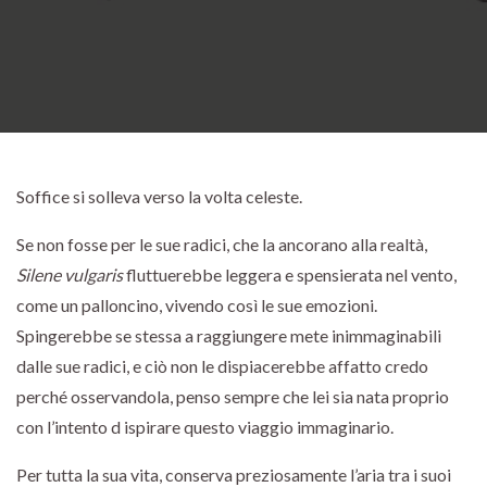
Soffice si solleva verso la volta celeste.
Se non fosse per le sue radici, che la ancorano alla realtà,
Silene vulgaris
fluttuerebbe leggera e spensierata nel vento,
come un palloncino, vivendo così le sue emozioni.
Spingerebbe se stessa a raggiungere mete inimmaginabili
dalle sue radici, e ciò non le dispiacerebbe affatto credo
perché osservandola, penso sempre che lei sia nata proprio
con l’intento d ispirare questo viaggio immaginario.
Per tutta la sua vita, conserva preziosamente l’aria tra i suoi