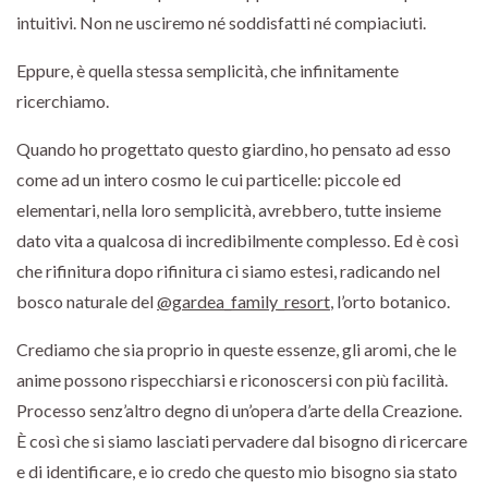
intuitivi. Non ne usciremo né soddisfatti né compiaciuti.
Eppure, è quella stessa semplicità, che infinitamente
ricerchiamo.
Quando ho progettato questo giardino, ho pensato ad esso
come ad un intero cosmo le cui particelle: piccole ed
elementari, nella loro semplicità, avrebbero, tutte insieme
dato vita a qualcosa di incredibilmente complesso. Ed è così
che rifinitura dopo rifinitura ci siamo estesi, radicando nel
bosco naturale del
@gardea_family_resort
, l’orto botanico.
Crediamo che sia proprio in queste essenze, gli aromi, che le
anime possono rispecchiarsi e riconoscersi con più facilità.
Processo senz’altro degno di un’opera d’arte della Creazione.
È così che si siamo lasciati pervadere dal bisogno di ricercare
e di identificare, e io credo che questo mio bisogno sia stato