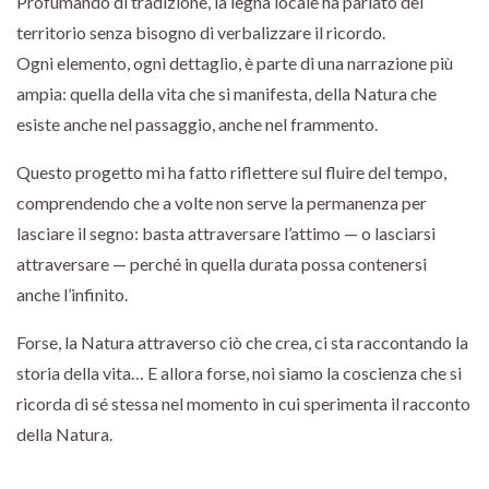
Profumando di tradizione, la legna locale ha parlato del
territorio senza bisogno di verbalizzare il ricordo.
Ogni elemento, ogni dettaglio, è parte di una narrazione più
ampia: quella della vita che si manifesta, della Natura che
esiste anche nel passaggio, anche nel frammento.
Questo progetto mi ha fatto riflettere sul fluire del tempo,
comprendendo che a volte non serve la permanenza per
lasciare il segno: basta attraversare l’attimo — o lasciarsi
attraversare — perché in quella durata possa contenersi
anche l’infinito.
Forse, la Natura attraverso ciò che crea, ci sta raccontando la
storia della vita… E allora forse, noi siamo la coscienza che si
ricorda di sé stessa nel momento in cui sperimenta il racconto
della Natura.